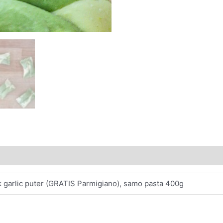
k garlic puter (GRATIS Parmigiano), samo pasta 400g