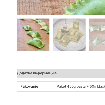
Додатне информације
Pakovanje
Paket 400g pasta + 50g blac